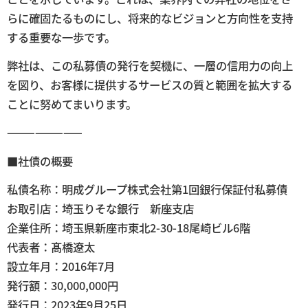
らに確固たるものにし、将来的なビジョンと方向性を支持
する重要な一歩です。
弊社は、この私募債の発行を契機に、一層の信用力の向上
を図り、お客様に提供するサービスの質と範囲を拡大する
ことに努めてまいります。
————————
■社債の概要
私債名称：明成グループ株式会社第1回銀行保証付私募債
お取引店：埼玉りそな銀行 新座支店
企業住所：埼玉県新座市東北2-30-18尾崎ビル6階
代表者：髙橋遼太
設立年月：2016年7月
発行額：30,000,000円
発行日：2023年9月25日